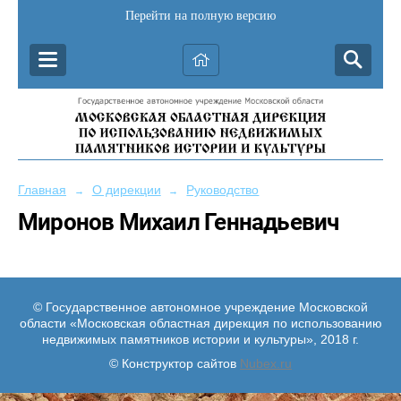
Перейти на полную версию
Главная
О дирекции
Руководство
→
→
Миронов Михаил Геннадьевич
© Государственное автономное учреждение Московской
области «Московская областная дирекция по использованию
недвижимых памятников истории и культуры», 2018 г.
© Конструктор сайтов
Nubex.ru