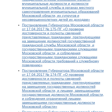
муниципальные должности и должности
муниципальной службы в органах местного
самоуправления муниципальных образований
Московской области, их супругов и
несовершеннолетних детей их доходам»
Постановление Губернатора Московской области
от 17.04.2017 № 175-ПГ «О проверке
достоверности и полноты сведений,
представляемых гражданами, претендующими
на замещение должностей государственной
гражданской службы Московской области, и
государственными гражданскими служащими
Московской области, и соблюдения
государственными гражданскими служащими
Московской области требований к служебному
поведению»
Постановление Губернатора Московской области
от 17.04.2017 № 174-ПГ «О проверке
достоверности и полноты сведений,
представляемых гражданами, претендующими
на замещение государственных должностей
Московской области, и лицами, замещающими
государственные должности Московской области,
и соблюдения ограничений лицами,
замещающими государственные должности
Московской области»
Постановление Губернатора Московской области