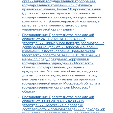
организацией государственной корпорации,
государственной компании или публично-
правовой компании, более 50 процентов акций
(долей) которой находится в собственности
государственной корпорации, государственной
компании или публично-правовой компании, в
качестве члена коллегиального органа
управления этой организации»
Постановление Правительства Московской
области от 24.11.2021 № 1202/40 «Об
утверждении Примерного порядка рассмотрения
декларации конфликта интересов и внесении
изменений в постановление Правительства
Московской области от 14.03.2019 № 124/8 «О
мерах по предупреждению коррупции в
государственных учреждениях Московской
области, государственных унитарных
предприятиях Московской области, созданных
для выполнения задач, поставленных перед
центральными исполнительными органами
государственной власти Московской области и
государственными органами Московской
области»
Постановление Правительства Московской
области от 09.09.2019 № 594/30 «Об
утверждении Положения о проверке
достоверности и полноты сведений о доходах, об
имуществе и обязательствах имущественного