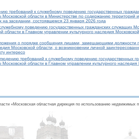
ию требований к служебному поведению государственных гражда
ы Московской области в Министерстве по содержанию территорий и
 на заседании, состоявшемся 23 января 2026 года
 служебному поведению государственных гражданских служащих М
й области в Главном управлении культурного наследия Московской
ожения о порядке сообщения лицами, замещающими должности го
ледия Московской области, о возникновении личной заинтересован
кту интересо
людению требований к служебному поведению государственных г
 Московской области в Главном управлении культурного наследия
асти «Московская областная дирекция по использованию недвижимых пам