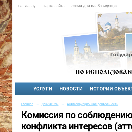
на главную
карта сайта
версия для слабовидящих
УСЛУГИ
НОВОСТИ
ИСТОРИИ ОБЪЕК
Главная
→
Документы
→
Антикоррупционная деятельность
Комиссия по соблюдению
конфликта интересов (ат