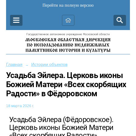
Перейти на полную версию
Главная
Истории объектов
→
Усадьба Эйлера. Церковь иконы
Божией Матери «Всех скорбящих
Радости» в Фёдоровском
18 марта 2026 г.
Усадьба Эйлера (Фёдоровское).
Церковь иконы Божией Матери
«Всех скорбящих Радости»