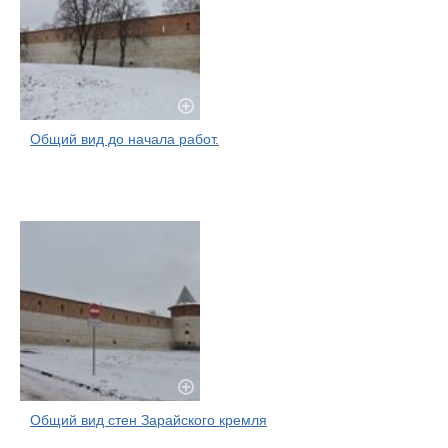
Общий вид до начала работ.
Общий вид стен Зарайского кремля