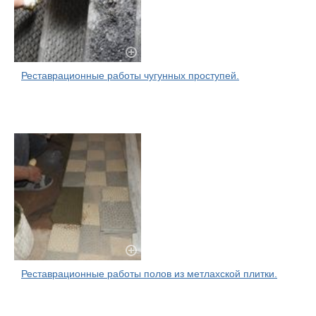
Реставрационные работы чугунных проступей.
Реставрационные работы полов из метлахской плитки.