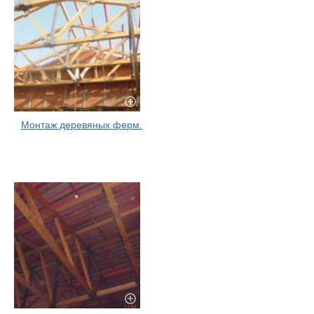
Монтаж деревяных ферм.