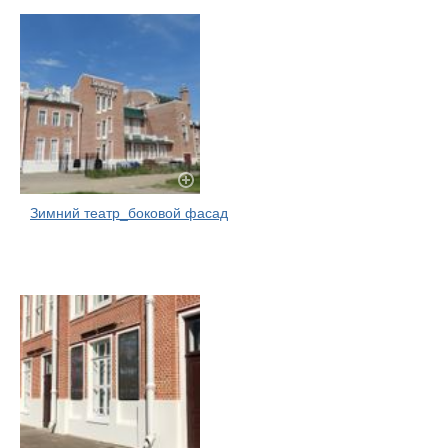
Зимний театр_боковой фасад