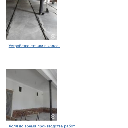
Устройство стяжки в холле.
Холл во время производства работ.