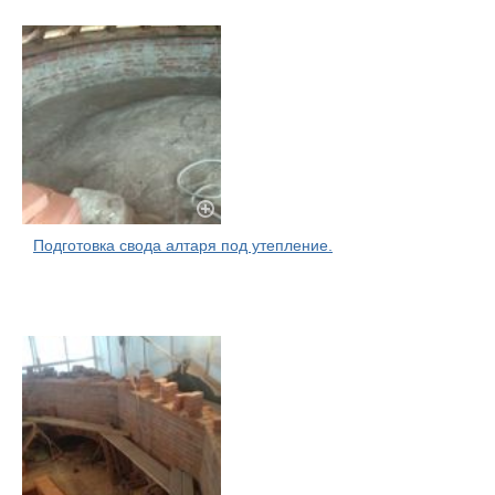
Подготовка свода алтаря под утепление.