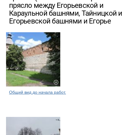
прясло между Егорьевской и
Караульной башнями, Тайницкой и
Егорьевской башнями и Егорье
Общий вид до начала работ.