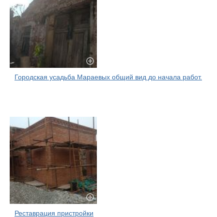
Городская усадьба Мараевых общий вид до начала работ.
Реставрация пристройки