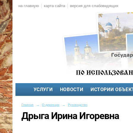
на главную
карта сайта
версия для слабовидящих
УСЛУГИ
НОВОСТИ
ИСТОРИИ ОБЪЕК
Главная
→
О дирекции
→
Руководство
Дрыга Ирина Игоревна